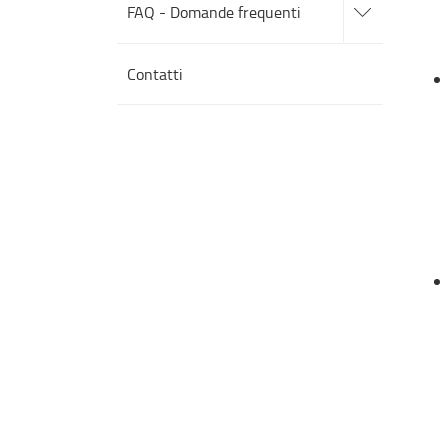
alle
FAQ - Domande frequenti
sotto
sezioni
Contatti