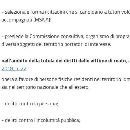
- seleziona e forma i cittadini che si candidano a tutori vol
accompagnati (MSNA):
- presiede la Commissione consultiva, organismo di progr
diversi soggetti del territorio portatori di interesse.
nell’ambito della tutela dei diritti delle vittime di reato
, 
2018, n. 22
:
opera a favore di persone fisiche residenti nel territorio l
sia nel territorio nazionale che all’estero:
- delitti contro la persona;
- delitti contro l’incolumità pubblica;