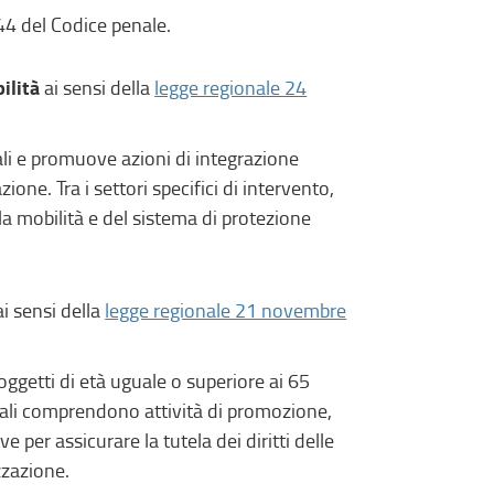
 644 del Codice penale.
ilità
ai sensi della
legge regionale 24
ciali e promuove azioni di integrazione
one. Tra i settori specifici di intervento,
della mobilità e del sistema di protezione
i sensi della
legge regionale 21 novembre
 soggetti di età uguale o superiore ai 65
ipali comprendono attività di promozione,
 per assicurare la tutela dei diritti delle
zzazione.