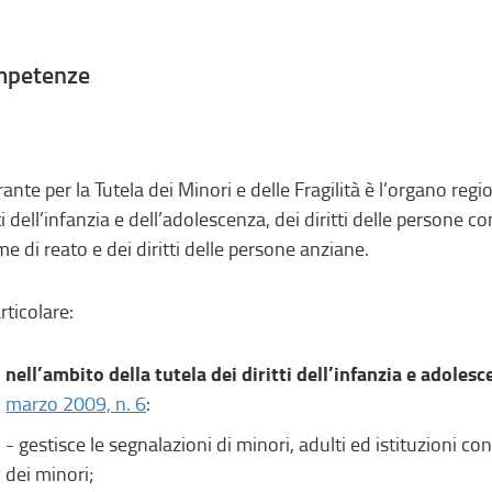
mpetenze
arante per la Tutela dei Minori e delle Fragilità è l’organo reg
tti dell’infanzia e dell’adolescenza, dei diritti delle persone c
ime di reato e dei diritti delle persone anziane.
rticolare:
nell’ambito della tutela dei diritti dell’infanzia e adoles
marzo 2009, n. 6
:
- gestisce le segnalazioni di minori, adulti ed istituzioni c
dei minori;