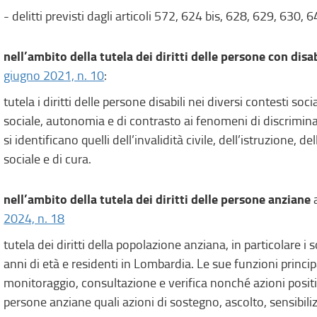
- delitti previsti dagli articoli 572, 624 bis, 628, 629, 630,
nell’ambito della tutela dei diritti delle persone con disab
giugno 2021, n. 10
:
tutela i diritti delle persone disabili nei diversi contesti so
sociale, autonomia e di contrasto ai fenomeni di discriminazi
si identificano quelli dell’invalidità civile, dell’istruzione, 
sociale e di cura.
nell’ambito della tutela dei diritti delle persone anziane
a
2024, n. 18
tutela dei diritti della popolazione anziana, in particolare i
anni di età e residenti in Lombardia. Le sue funzioni princ
monitoraggio, consultazione e verifica nonché azioni positive
persone anziane quali azioni di sostegno, ascolto, sensibili