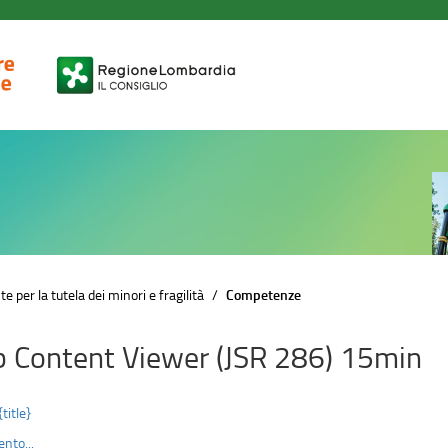
e per la tutela dei minori e fragilità
Competenze
 Content Viewer (JSR 286) 15min
{title}
nto...