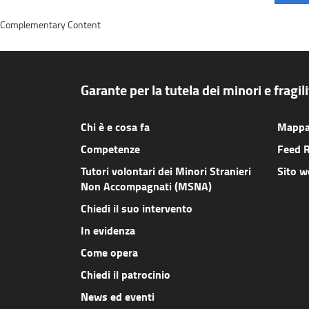
Complementary Content
Garante per la tutela dei minori e fragil
Chi è e cosa fa
Mappa 
Competenze
Feed 
Tutori volontari dei Minori Stranieri
Sito 
Non Accompagnati (MSNA)
Chiedi il suo intervento
In evidenza
Come opera
Chiedi il patrocinio
News ed eventi