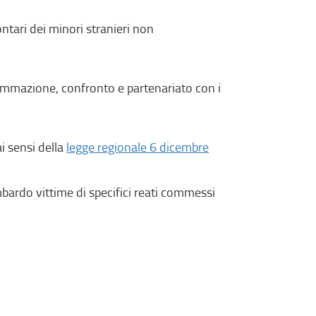
ontari dei minori stranieri non
ammazione, confronto e partenariato con i
ai sensi della
legge regionale 6 dicembre
ombardo vittime di specifici reati commessi